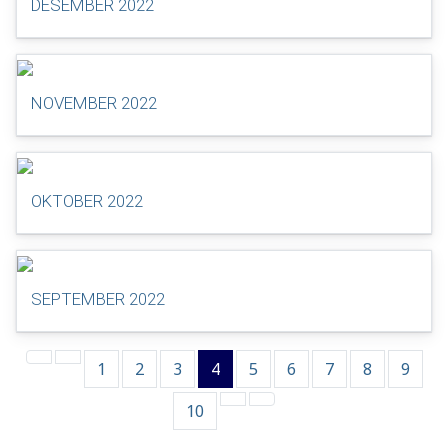
DESEMBER 2022
NOVEMBER 2022
OKTOBER 2022
SEPTEMBER 2022
1
2
3
4
5
6
7
8
9
10