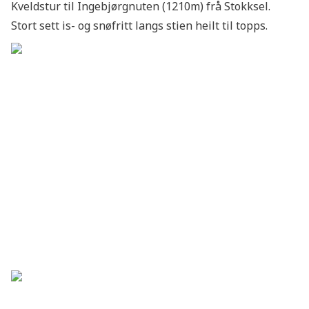
Kveldstur til Ingebjørgnuten (1210m) frå Stokksel.
Stort sett is- og snøfritt langs stien heilt til topps.