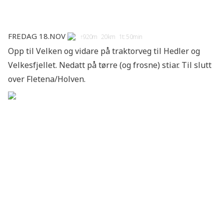
Fredag 18.nov
↑920m 20km 1t: 50min
Opp til Velken og vidare på traktorveg til Hedler og
Velkesfjellet. Nedatt på tørre (og frosne) stiar. Til slutt
over Fletena/Holven.