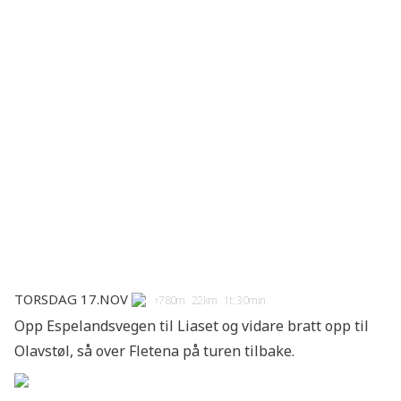
Torsdag 17.nov
↑780m 22km 1t: 30min
Opp Espelandsvegen til Liaset og vidare bratt opp til
Olavstøl, så over Fletena på turen tilbake.