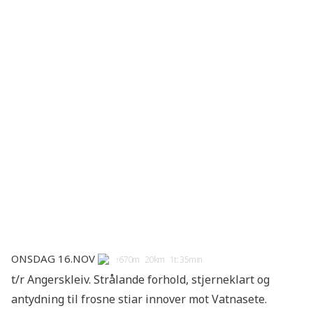
Onsdag 16.nov
↑670m 20km 1t: 35min
t/r Angerskleiv. Strålande forhold, stjerneklart og
antydning til frosne stiar innover mot Vatnasete.