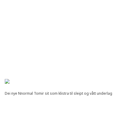
Dei nye Nnormal Tomir sit som klistra til sleipt og vått underlag