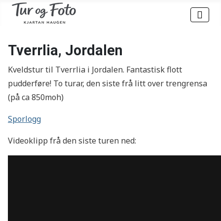
Tverrlia, Jordalen
Kveldstur til Tverrlia i Jordalen. Fantastisk flott
pudderføre! To turar, den siste frå litt over trengrensa
(på ca 850moh)
Sporlogg
Videoklipp frå den siste turen ned: