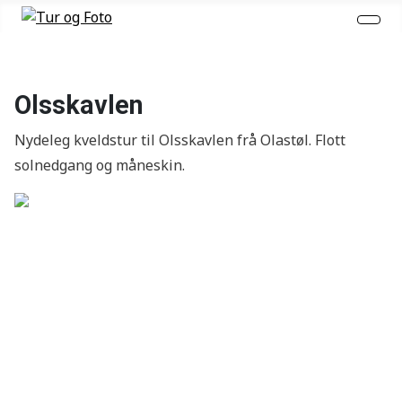
Olsskavlen
Nydeleg kveldstur til Olsskavlen frå Olastøl. Flott
solnedgang og måneskin.