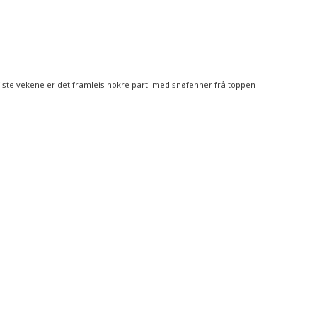
iste vekene er det framleis nokre parti med snøfenner frå toppen