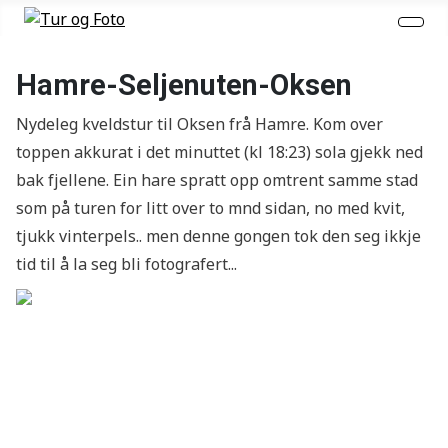
Hamre-Seljenuten-Oksen
Nydeleg kveldstur til Oksen frå Hamre. Kom over
toppen akkurat i det minuttet (kl 18:23) sola gjekk ned
bak fjellene. Ein hare spratt opp omtrent samme stad
som på turen for litt over to mnd sidan, no med kvit,
tjukk vinterpels.. men denne gongen tok den seg ikkje
tid til å la seg bli fotografert...