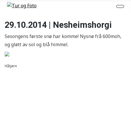
29.10.2014 | Nesheimshorgi
Sesongens første snø har komme! Nysnø frå 600moh,
og gløtt av sol og blå himmel.
Håtjørn