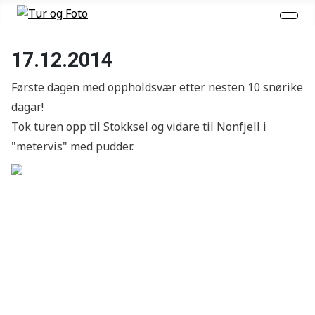
17.12.2014
Første dagen med oppholdsvær etter nesten 10 snørike
dagar!
Tok turen opp til Stokksel og vidare til Nonfjell i
"metervis" med pudder.