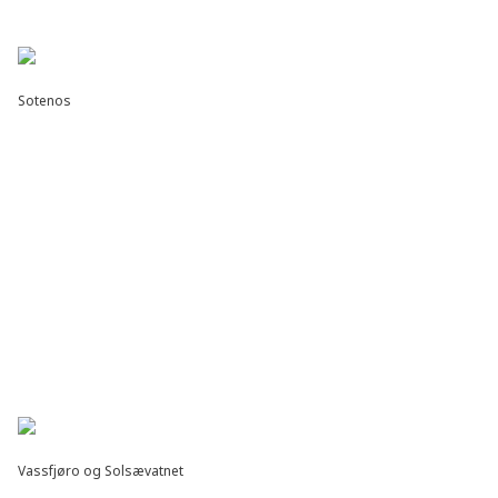
Sotenos
Vassfjøro og Solsævatnet