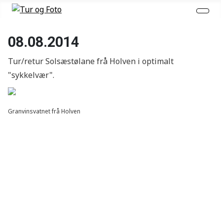
08.08.2014
Tur/retur Solsæstølane frå Holven i optimalt
"sykkelvær".
Granvinsvatnet frå Holven