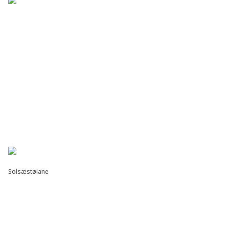
Solsæstølane