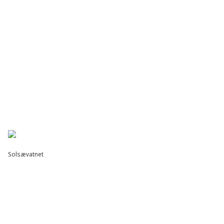
Solsævatnet