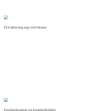
På traktorveg opp mot Heiane
Espelandsvatnet og Espelandsdalen